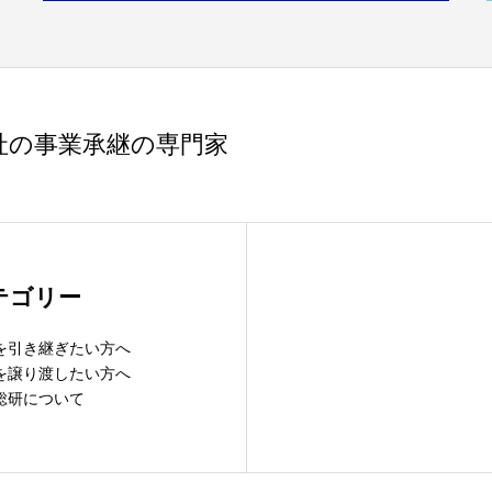
社の事業承継の専門家
テゴリー
を引き継ぎたい方へ
を譲り渡したい方へ
総研について