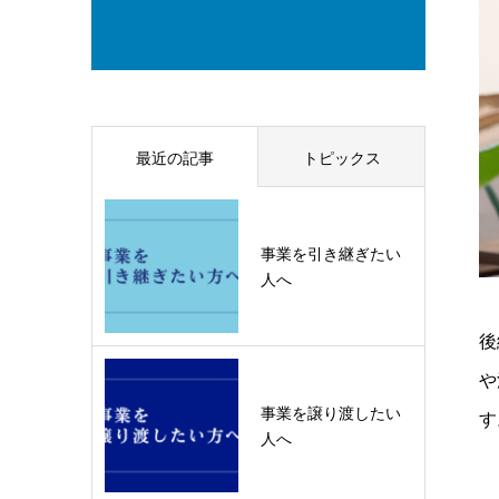
最近の記事
トピックス
事業を引き継ぎたい
人へ
後
や
事業を譲り渡したい
す
人へ