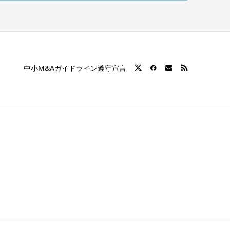
中小M&Aガイドライン遵守宣言