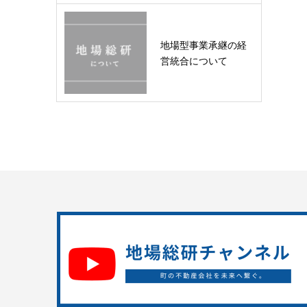
地場型事業承継の経
営統合について