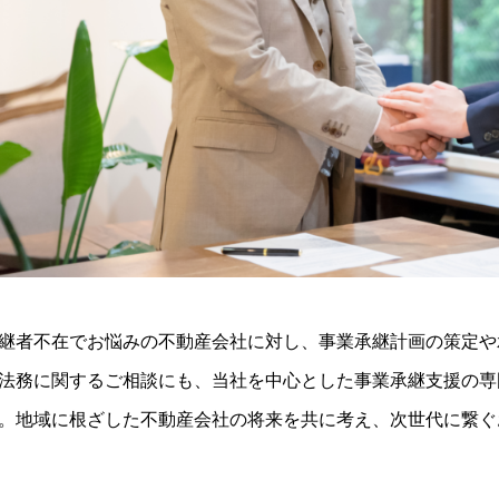
継者不在でお悩みの不動産会社に対し、事業承継計画の策定や
法務に関するご相談にも、当社を中心とした事業承継支援の専
。地域に根ざした不動産会社の将来を共に考え、次世代に繋ぐ