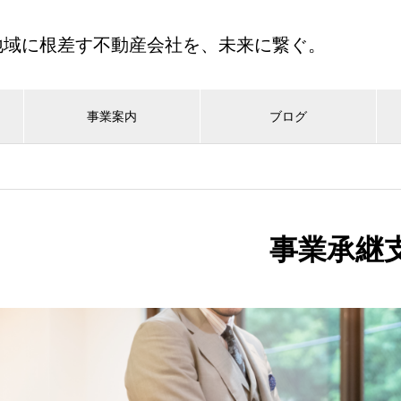
地域に根差す不動産会社を、未来に繋ぐ。
事業案内
ブログ
事業承継