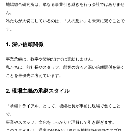
地場総合研究所は、単なる事業引き継ぎを行う会社ではありませ
ん。
私たちが大切にしているのは、「人の想い」を未来に繋ぐことで
す。
1.
深い信頼関係
事業承継は、数字や契約だけでは完結しません。
私たちは、前社長やスタッフ、顧客の方々と深い信頼関係を築く
ことを最優先に考えています。
2.
現場主義の承継スタイル
「承継トライアル」として、後継社長が事前に現場で働くこと
で、
事業やスタッフ、文化をしっかりと理解して引き継ぎます。
このスタイルは、通常のM&Aとは異なる地場総研独自のアプロ